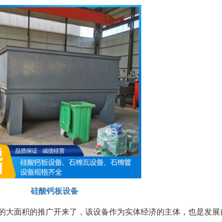
硅酸钙板设备
的大面积的推广开来了，该设备作为实体经济的主体，也是发展