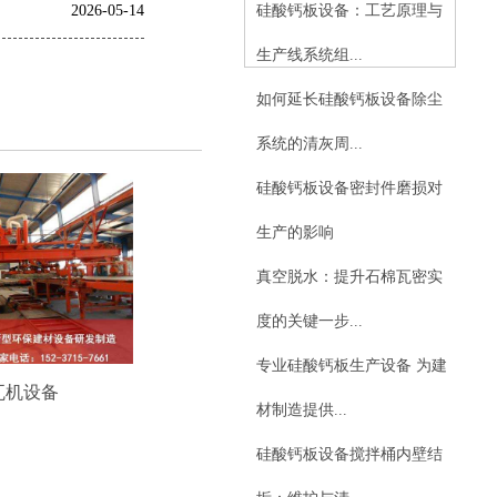
2026-05-14
硅酸钙板设备：工艺原理与
生产线系统组...
如何延长硅酸钙板设备除尘
系统的清灰周...
硅酸钙板设备密封件磨损对
生产的影响
真空脱水：提升石棉瓦密实
度的关键一步...
专业硅酸钙板生产设备 为建
瓦机设备
材制造提供...
硅酸钙板设备搅拌桶内壁结