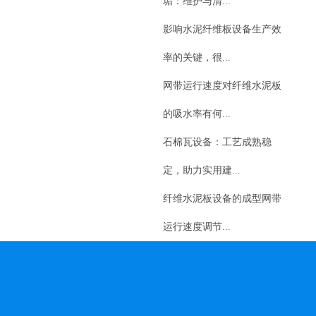
垢：维护与清...
影响水泥纤维板设备生产效
率的关键，很...
网带运行速度对纤维水泥板
的吸水率有何...
石棉瓦设备：工艺成熟稳
定，助力实用建...
纤维水泥板设备的成型网带
运行速度调节...