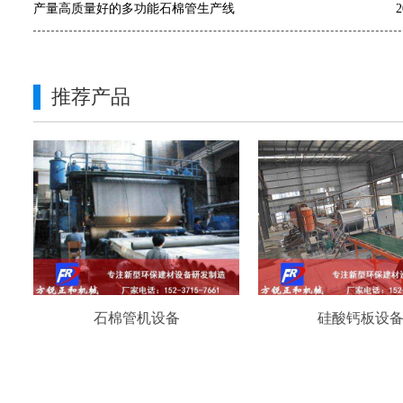
产量高质量好的多功能石棉管生产线
2
推荐产品
石棉管机设备
硅酸钙板设