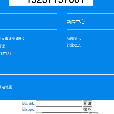
新闻中心
巩义市建业路6号
新闻资讯
行业动态
经理
157661
网站地图