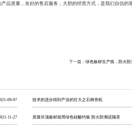
的产品质量，友好的售后服务，大胆的经营方式，是我们自信的
下一篇：
绿色板材生产线，防火防
021-09-07
技术的进步得到产业的壮大之石棉管机
021-11-27
房屋吊顶板材就用绿色硅酸钙板 防火防潮还隔音