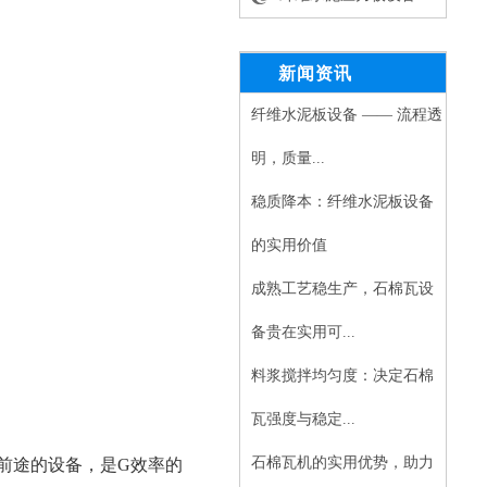
新闻资讯
纤维水泥板设备 —— 流程透
明，质量...
稳质降本：纤维水泥板设备
的实用价值
成熟工艺稳生产，石棉瓦设
备贵在实用可...
料浆搅拌均匀度：决定石棉
瓦强度与稳定...
石棉瓦机的实用优势，助力
前途的设备，是G效率的