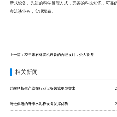
新式设备。先进的科学管理方式，完善的科技知识，可靠
察洽谈业务，实现双赢。
上一篇：
22年来石棉管机设备的合理设计，受人欢迎
相关新闻
硅酸钙板生产线在行业设备领域更显突出
2
与进俱进的纤维水泥板设备发挥优势
2